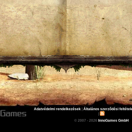
Adatvédelmi rendelkezések
|
Általános szerződési feltétel
|
© 2007 - 2026
InnoGames GmbH