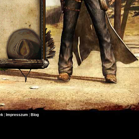
ek
|
Impresszum
|
Blog