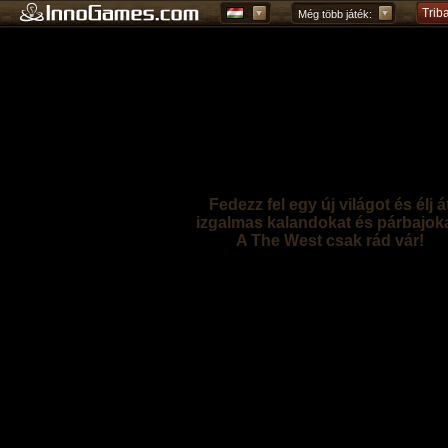
Trib
Még több játék:
Fedezz fel egy új világot és élj á
izgalmas kalandokat és párbajoka
A The West csak rád vár!